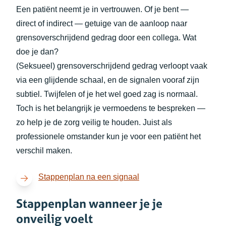
Een patiënt neemt je in vertrouwen. Of je bent —
direct of indirect — getuige van de aanloop naar
grensoverschrijdend gedrag door een collega. Wat
doe je dan?
(Seksueel) grensoverschrijdend gedrag verloopt vaak
via een glijdende schaal, en de signalen vooraf zijn
subtiel. Twijfelen of je het wel goed zag is normaal.
Toch is het belangrijk je vermoedens te bespreken —
zo help je de zorg veilig te houden. Juist als
professionele omstander kun je voor een patiënt het
verschil maken.
(opent in nieuw tabblad)
Stappenplan na een signaal
Stappenplan wanneer je je
onveilig voelt