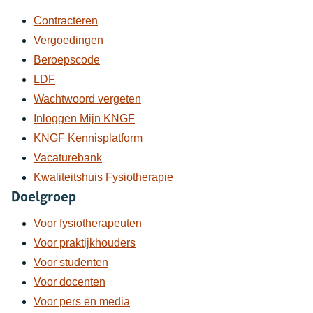
Contracteren
Vergoedingen
Beroepscode
LDF
Wachtwoord vergeten
Inloggen Mijn KNGF
KNGF Kennisplatform
Vacaturebank
Kwaliteitshuis Fysiotherapie
Doelgroep
Voor fysiotherapeuten
Voor praktijkhouders
Voor studenten
Voor docenten
Voor pers en media