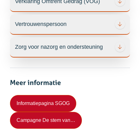
Verklaring Omtrent Gedrag (VOG)
Vertrouwenspersoon
Zorg voor nazorg en ondersteuning
Meer informatie
(opent in nieuw tabblad)
Informatiepagina SGOG
(opent in nieuw tabblad)
Campagne De stem van…