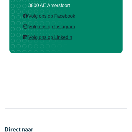
3800 AE Amersfoort
(opent in nieuw tabblad)
Volg ons op Facebook
(opent in nieuw tabblad)
Volg ons op Instagram
(opent in nieuw tabblad)
Volg ons op LinkedIn
Direct naar