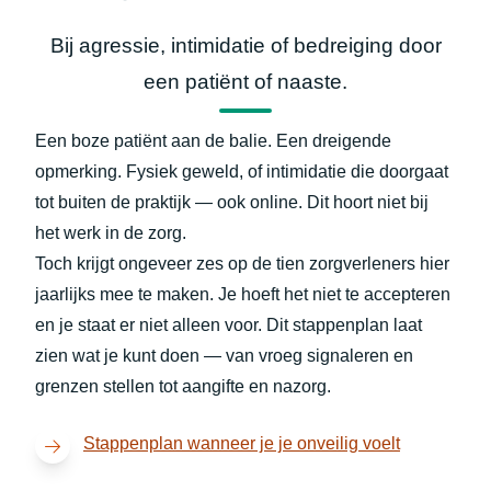
Bij agressie, intimidatie of bedreiging door
een patiënt of naaste.
Een boze patiënt aan de balie. Een dreigende
opmerking. Fysiek geweld, of intimidatie die doorgaat
tot buiten de praktijk — ook online. Dit hoort niet bij
het werk in de zorg.
Toch krijgt ongeveer zes op de tien zorgverleners hier
jaarlijks mee te maken. Je hoeft het niet te accepteren
en je staat er niet alleen voor. Dit stappenplan laat
zien wat je kunt doen — van vroeg signaleren en
grenzen stellen tot aangifte en nazorg.
(opent in n
Stappenplan wanneer je je onveilig voelt