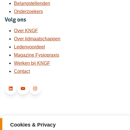
Belangstellenden
Onderzoekers
Volg ons
Over KNGF
Over lidmaatschappen
Ledenvoordeel
Magazine Fysiopraxis
Werken bij KNGF
Contact
LinkedIn
YouTube
Instagram
Cookies & Privacy