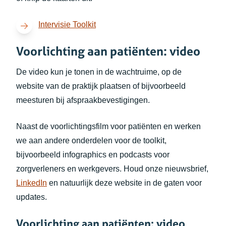
(opent in nieuw tabblad)
Intervisie Toolkit
Voorlichting aan patiënten: video
De video kun je tonen in de wachtruime, op de
website van de praktijk plaatsen of bijvoorbeeld
meesturen bij afspraakbevestigingen.
Naast de voorlichtingsfilm voor patiënten en werken
we aan andere onderdelen voor de toolkit,
bijvoorbeeld infographics en podcasts voor
zorgverleners en werkgevers. Houd onze nieuwsbrief,
(opent in nieuw tabblad)
LinkedIn
en natuurlijk deze website in de gaten voor
updates.
Voorlichting aan patiënten: video