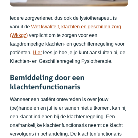
Iedere zorgverlener, dus ook de fysiotherapeut, is
vanuit de
Wet kwaliteit, klachten en geschillen zorg
(opent in nieuw tabblad)
(Wkkgz)
verplicht om te zorgen voor een
laagdrempelige klachten- en geschillenregeling voor
(opent in nieuw tabblad)
patiënten.
Hier
lees je hoe je je kunt aansluiten bij de
Klachten- en Geschillenregeling Fysiotherapie.
Bemiddeling door een
klachtenfunctionaris
Wanneer een patiënt ontevreden is over jouw
(be)handelen en jullie er samen niet uitkomen, kan hij
een klacht indienen bij de klachtenregeling. Een
onafhankelijke klachtenfunctionaris neemt de klacht
vervolgens in behandeling. De klachtenfunctionaris