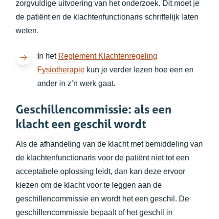
zorgvuldige uitvoering van het onderzoek. Dit moet je
de patiënt en de klachtenfunctionaris schriftelijk laten
weten.
In het
Reglement Klachtenregeling
(opent in nieuw tabblad)
Fysiotherapie
kun je verder lezen hoe een en
ander in z’n werk gaat.
Geschillencommissie: als een
klacht een geschil wordt
Als de afhandeling van de klacht met bemiddeling van
de klachtenfunctionaris voor de patiënt niet tot een
acceptabele oplossing leidt, dan kan deze ervoor
kiezen om de klacht voor te leggen aan de
geschillencommissie en wordt het een geschil. De
geschillencommissie bepaalt of het geschil in