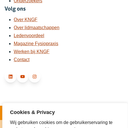
Onderzoekers
Volg ons
Over KNGF
Over lidmaatschappen
Ledenvoordeel
Magazine Fysiopraxis
Werken bij KNGF
Contact
LinkedIn
YouTube
Instagram
Cookies & Privacy
Wij gebruiken cookies om de gebruikerservaring te
Disclaimer
Privacy