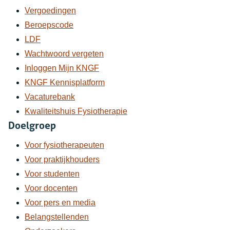
Vergoedingen
Beroepscode
LDF
Wachtwoord vergeten
Inloggen Mijn KNGF
KNGF Kennisplatform
Vacaturebank
Kwaliteitshuis Fysiotherapie
Doelgroep
Voor fysiotherapeuten
Voor praktijkhouders
Voor studenten
Voor docenten
Voor pers en media
Belangstellenden