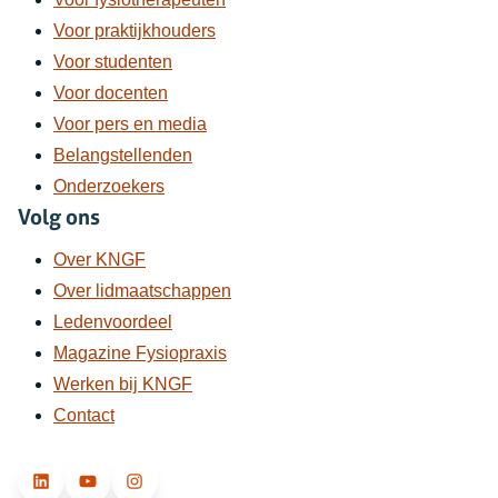
Voor praktijkhouders
Voor studenten
Voor docenten
Voor pers en media
Belangstellenden
Onderzoekers
Volg ons
Over KNGF
Over lidmaatschappen
Ledenvoordeel
Magazine Fysiopraxis
Werken bij KNGF
Contact
LinkedIn
YouTube
Instagram