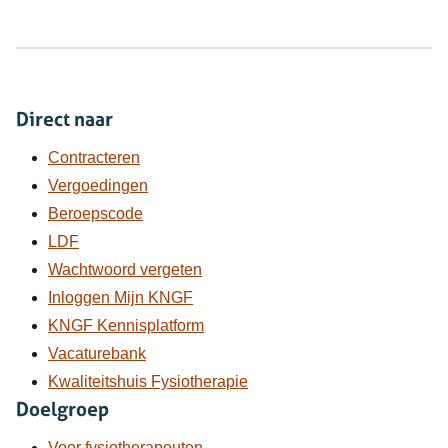
Direct naar
Contracteren
Vergoedingen
Beroepscode
LDF
Wachtwoord vergeten
Inloggen Mijn KNGF
KNGF Kennisplatform
Vacaturebank
Kwaliteitshuis Fysiotherapie
Doelgroep
Voor fysiotherapeuten