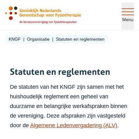
Ga naar de inhoud
Menu
KNGF
Organisatie
Statuten en reglementen
Statuten en reglementen
De statuten van het KNGF zijn samen met het
huishoudelijk reglement een geheel van
duurzame en belangrijke werkafspraken binnen
de vereniging. Deze afspraken zijn vastgesteld
door de
Algemene Ledenvergadering (ALV)
.