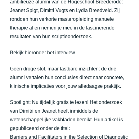
ambitieuze alumni van de Hogeschool Breederode:
Jeanet Spigt, Dimitri Vugts en Lydia Breedveld. Zij
rondden hun verkorte masteropleiding manuele
therapie af en nemen je mee in de fascinerende
resultaten van hun scriptieonderzoek.
Bekijk hieronder het interview.
Geen droge stof, maar tastbare inzichten: de drie
alumni vertalen hun conclusies direct naar concrete,
klinische implicaties voor jouw alledaagse praktijk.
Spotlight: Nu tijdelijk gratis te lezen! Het onderzoek
van Dimitri en Jeanet heeft inmiddels de
wetenschappelijke vakbladen bereikt. Hun artikel is
gepubliceerd onder de titel:
Barriers and Facilitators in the Selection of Diagnostic