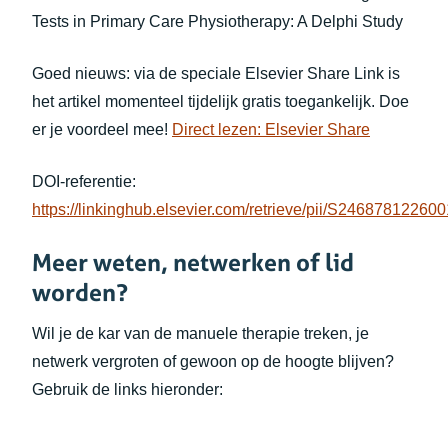
Tests in Primary Care Physiotherapy: A Delphi Study
Goed nieuws: via de speciale Elsevier Share Link is
het artikel momenteel tijdelijk gratis toegankelijk. Doe
(opent in n
er je voordeel mee!
Direct lezen: Elsevier Share
DOI-referentie:
https://linkinghub.elsevier.com/retrieve/pii/S24687812260
Meer weten, netwerken of lid
worden?
Wil je de kar van de manuele therapie treken, je
netwerk vergroten of gewoon op de hoogte blijven?
Gebruik de links hieronder: