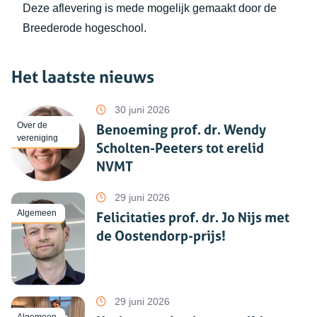
Deze aflevering is mede mogelijk gemaakt door de
Breederode hogeschool.
Het laatste nieuws
30 juni 2026
Over de
Benoeming prof. dr. Wendy
vereniging
Scholten-Peeters tot erelid
NVMT
29 juni 2026
Algemeen
Felicitaties prof. dr. Jo Nijs met
de Oostendorp-prijs!
29 juni 2026