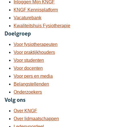
Inloggen Mijn KNGF
KNGF Kennisplatform
Vacaturebank
Kwaliteitshuis Fysiotherapie
Doelgroep
Voor fysiotherapeuten
Voor praktijkhouders
Voor studenten
Voor docenten
Voor pers en media
Belangstellenden
Onderzoekers
Volg ons
Over KNGF
Over lidmaatschappen
Ledenvoordeel