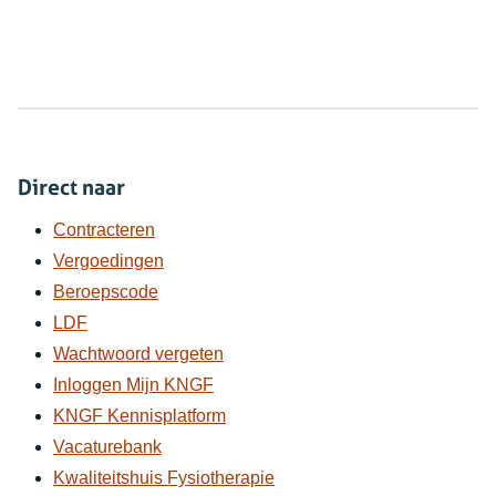
Direct naar
Contracteren
Vergoedingen
Beroepscode
LDF
Wachtwoord vergeten
Inloggen Mijn KNGF
KNGF Kennisplatform
Vacaturebank
Kwaliteitshuis Fysiotherapie