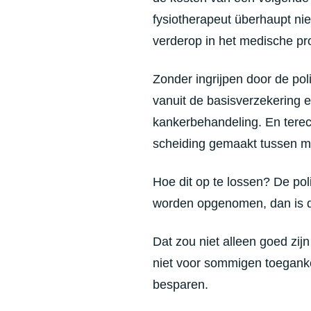
fysiotherapeut überhaupt nie
verderop in het medische pr
Zonder ingrijpen door de poli
vanuit de basisverzekering e
kankerbehandeling. En terec
scheiding gemaakt tussen me
Hoe dit op te lossen? De poli
worden opgenomen, dan is da
Dat zou niet alleen goed zij
niet voor sommigen toegankel
besparen.