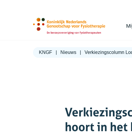
Ga naar de inhoud
Mi
KNGF
Nieuws
Verkiezingscolumn Lodi
Verkiezings
hoort in het