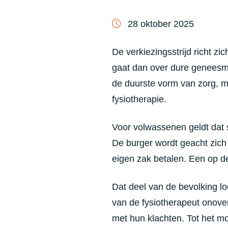
28 oktober 2025
De verkiezingsstrijd richt zi
gaat dan over dure geneesmi
de duurste vorm van zorg, ma
fysiotherapie.
Voor volwassenen geldt dat s
De burger wordt geacht zich 
eigen zak betalen. Een op de
Dat deel van de bevolking lo
van de fysiotherapeut onover
met hun klachten. Tot het mom