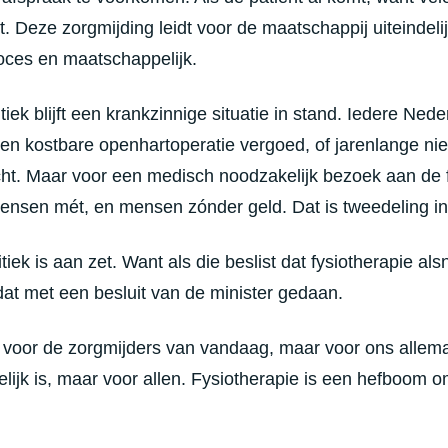
t. Deze zorgmijding leidt voor de maatschappij uiteindeli
oces en maatschappelijk.
tiek blijft een krankzinnige situatie in stand. Iedere Ned
en kostbare openhartoperatie vergoed, of jarenlange nie
ht. Maar voor een medisch noodzakelijk bezoek aan de 
nsen mét, en mensen zónder geld. Dat is tweedeling in 
tiek is aan zet. Want als die beslist dat fysiotherapie al
t met een besluit van de minister gedaan.
n voor de zorgmijders van vandaag, maar voor ons allema
ijk is, maar voor allen. Fysiotherapie is een hefboom om