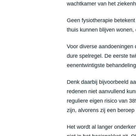
wachtkamer van het ziekenh
Geen fysiotherapie betekent
thuis kunnen blijven wonen,
Voor diverse aandoeningen d
dure spelregel. De eerste tw
eenentwintigste behandeling 
Denk daarbij bijvoorbeeld aa
redenen niet aanvullend kun
reguliere eigen risico van 3
zijn, alvorens zij een beroe
Het wordt al langer onderke