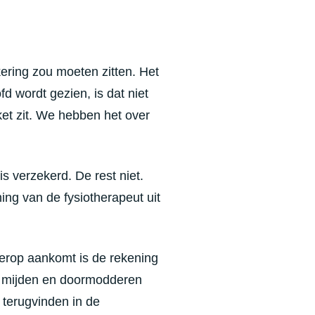
kering zou moeten zitten. Het
 wordt gezien, is dat niet
ket zit. We hebben het over
s verzekerd. De rest niet.
ing van de fysiotherapeut uit
 erop aankomt is de rekening
rg mijden en doormodderen
f terugvinden in de