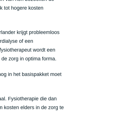
jk tot hogere kosten
erlander krijgt probleemloos
rdialyse of een
fysiotherapeut wordt een
de zorg in optima forma.
snog in het basispakket moet
al. Fysiotherapie die dan
 kosten elders in de zorg te