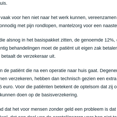
uis.
 vaak voor hen niet naar het werk kunnen, vereenzamen do
 onnodig met pijn rondlopen, mantelzorg voor een naast
ie alsnog in het basispakket zitten, de genoemde 12%, g
intig behandelingen moet de patiënt uit eigen zak betale
betaalt de verzekeraar uit.
n de patiënt die na een operatie naar huis gaat. Degenen
nen verzekeren, hebben dan technisch gezien een extra 
85 euro. Voor die patiënten betekent de optelsom dat zij 
p kunnen doen op de basisverzekering.
nd dat het voor mensen zonder geld een probleem is dat 