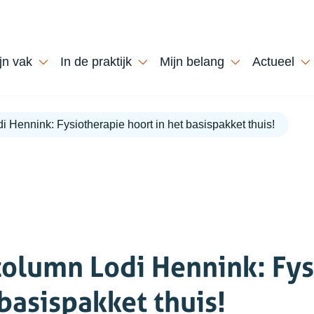
jn vak
In de praktijk
Mijn belang
Actueel
 Hennink: Fysiotherapie hoort in het basispakket thuis!
column Lodi Hennink: Fys
 basispakket thuis!