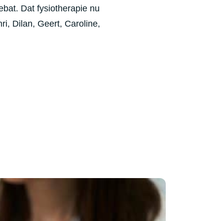
ebat. Dat fysiotherapie nu
i, Dilan, Geert, Caroline,