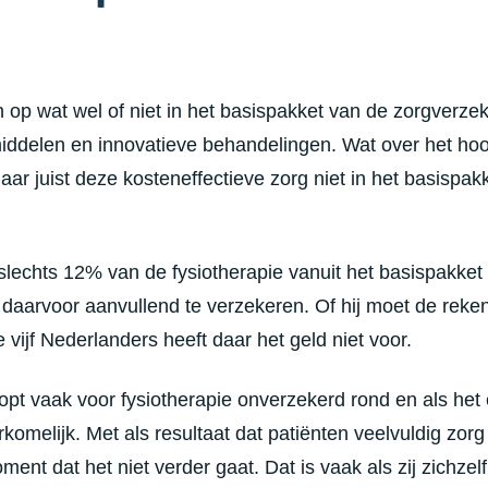
ch op wat wel of niet in het basispakket van de zorgverze
ddelen en innovatieve behandelingen. Wat over het hoofd
ar juist deze kosteneffectieve zorg niet in het basispak
lechts 12% van de fysiotherapie vanuit het basispakket i
daarvoor aanvullend te verzekeren. Of hij moet de reken
 vijf Nederlanders heeft daar het geld niet voor.
opt vaak voor fysiotherapie onverzekerd rond en als het
komelijk. Met als resultaat dat patiënten veelvuldig zo
ent dat het niet verder gaat. Dat is vaak als zij zichzel