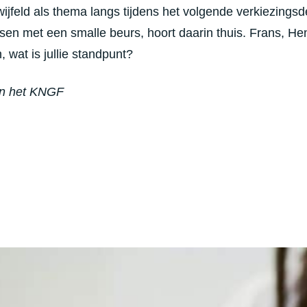
jfeld als thema langs tijdens het volgende verkiezingsd
sen met een smalle beurs, hoort daarin thuis. Frans, Henr
 wat is jullie standpunt?
van het KNGF