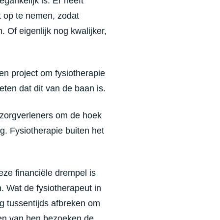
egankelijk is. Er heeft
t op te nemen, zodat
Of eigenlijk nog kwalijker,
en project om fysiotherapie
weten dat dit van de baan is.
e zorgverleners om de hoek
g. Fysiotherapie buiten het
Deze financiële drempel is
 Wat de fysiotherapeut in
ng tussentijds afbreken om
len van hen bezoeken de