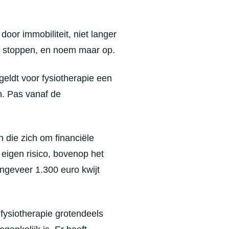
or immobiliteit, niet langer
e stoppen, en noem maar op.
eldt voor fysiotherapie een
n. Pas vanaf de
 die zich om financiële
eigen risico, bovenop het
ongeveer 1.300 euro kwijt
fysiotherapie grotendeels